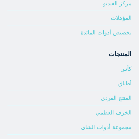
مركز الفيديو
المؤهلات
تخصيص أدوات المائدة
المنتجات
كأس
أطباق
المنتج الفردي
الخزف العظمي
مجموعة أدوات الشاي