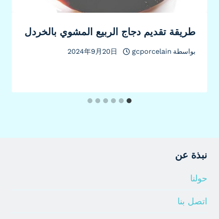
طريقة تقديم دجاج الربيع المشوي بالخردل
بواسطة
gcporcelain
2024年9月20日
نبذة عن
حولنا
اتصل بنا