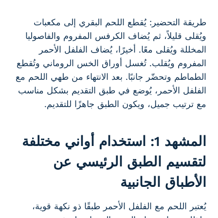
طريقة التحضير: يُقطع اللحم البقري إلى مكعبات
ويُقلى قليلاً، ثم يُضاف الكرفس المفروم والفاصوليا
المخللة ويُقلى معًا. أخيرًا، يُضاف الفلفل الأحمر
المفروم ويُقلب. تُغسل أوراق الخس الروماني وتُقطع
الطماطم وتحضّر جانبًا. بعد الانتهاء من طهي اللحم مع
الفلفل الأحمر، يُوضع في طبق التقديم بشكل مناسب
مع ترتيب جميل، ويكون الطبق جاهزًا للتقديم.
المشهد 1: استخدام أواني مختلفة
لتقسيم الطبق الرئيسي عن
الأطباق الجانبية
يُعتبر اللحم مع الفلفل الأحمر طبقًا ذو نكهة قوية،