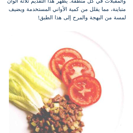
والمقبلات في كل منطقة. يظهر هذا التقديم ثلاثة ألوان
متباينة، مما يقلل من كمية الأواني المستخدمة ويضيف
لمسة من البهجة والمرح إلى هذا الطبق!