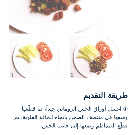
طريقة التقديم
① اغسل أوراق الخس الروماني جيداً، ثم قطّعها
وضعها في منتصف الصحن باتجاه الحافة العلوية. ثم
قطّع الطماطم وضعها إلى جانب الخس.