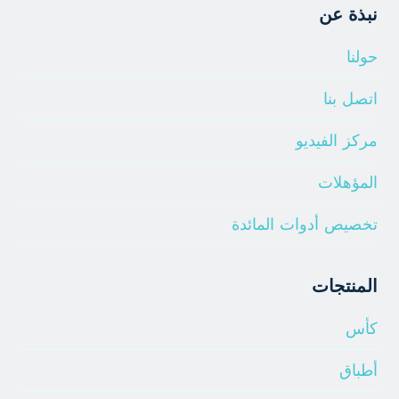
نبذة عن
حولنا
اتصل بنا
مركز الفيديو
المؤهلات
تخصيص أدوات المائدة
المنتجات
كأس
أطباق