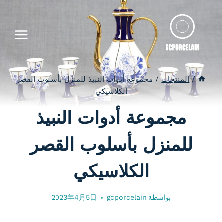
لتجاوز
لى
لمحتوى
/
المنتجات
/
مجموعة أدوات النبيذ للمنزل بأسلوب القصر
الكلاسيكي
مجموعة أدوات النبيذ
للمنزل بأسلوب القصر
الكلاسيكي
بواسطة
gcporcelain
2023年4月5日