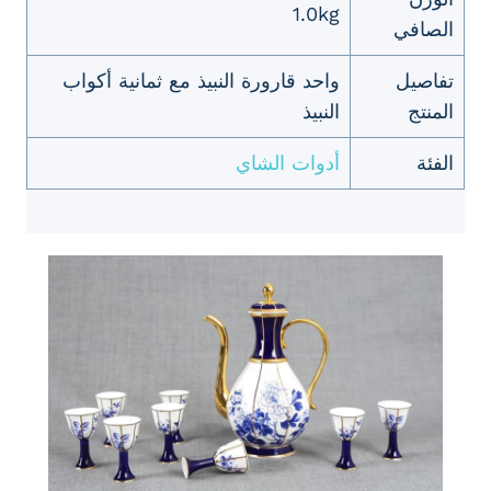
1.0kg
الصافي
تفاصيل
واحد قارورة النبيذ مع ثمانية أكواب
المنتج
النبيذ
الفئة
أدوات الشاي