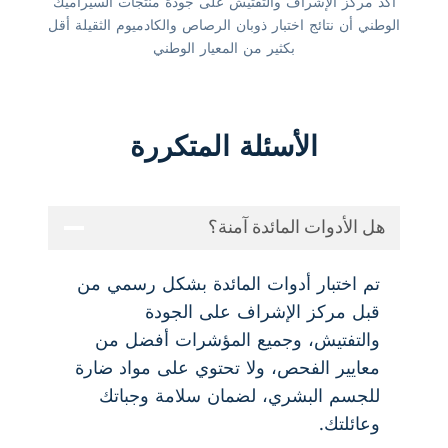
أكد مركز الإشراف والتفتيش على جودة منتجات السيراميك
الوطني أن نتائج اختبار ذوبان الرصاص والكادميوم الثقيلة أقل
بكثير من المعيار الوطني
الأسئلة المتكررة
هل الأدوات المائدة آمنة؟
تم اختبار أدوات المائدة بشكل رسمي من
قبل مركز الإشراف على الجودة
والتفتيش، وجميع المؤشرات أفضل من
معايير الفحص، ولا تحتوي على مواد ضارة
للجسم البشري، لضمان سلامة وجباتك
وعائلتك.