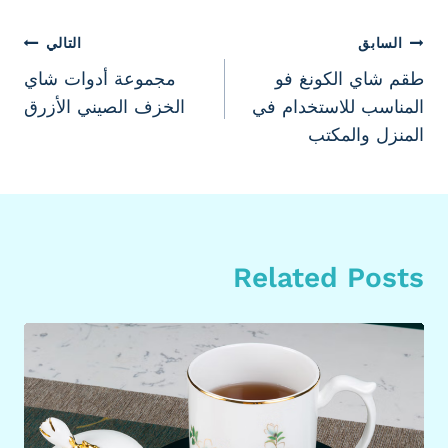
تصفّح
السابق
التالي
طقم شاي الكونغ فو
مجموعة أدوات شاي
المقالات
المناسب للاستخدام في
الخزف الصيني الأزرق
المنزل والمكتب
Related Posts