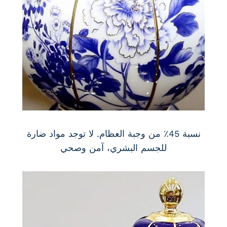
نسبة 45٪ من وجبة العظام. لا توجد مواد ضارة
للجسم البشري، آمن وصحي