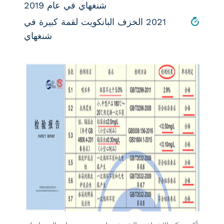
شنغهاي في عام 2019
2021 الخزف البانكويت لقمة كبيرة في
شنغهاي