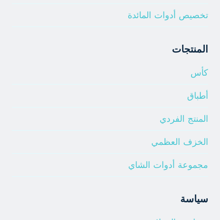
تخصيص أدوات المائدة
المنتجات
كأس
أطباق
المنتج الفردي
الخزف العظمي
مجموعة أدوات الشاي
سياسة