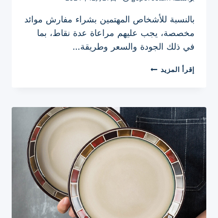
بالنسبة للأشخاص المهتمين بشراء مفارش موائد
مخصصة، يجب عليهم مراعاة عدة نقاط، بما
في ذلك الجودة والسعر وطريقة…
الدليل
إقرأ المزيد
الكامل
لشراء
مفارش
طاولة
الطعام
المخصصة