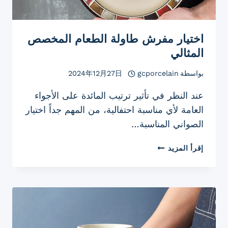
اختيار مفرش طاولة الطعام المخصص
المثالي
بواسطة
gcporcelain
2024年12月27日
عند النظر في تأثير ترتيب المائدة على الأجواء
العامة لأي مناسبة احتفالية، من المهم جداً اختيار
الصواني المناسبة…
اختيار
إقرأ المزيد
مفرش
طاولة
الطعام
المخصص
المثالي