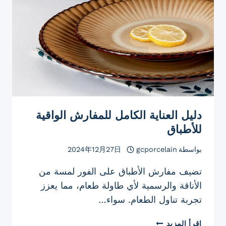
دليل العناية الكامل للمفارش الواقية
للأطباق
بواسطة
gcporcelain
2024年12月27日
تضيف مفارش الأطباق على الفور لمسة من
الأناقة والرسمية لأي طاولة طعام، مما يعزز
تجربة تناول الطعام. سواء…
دليل
إقرأ المزيد