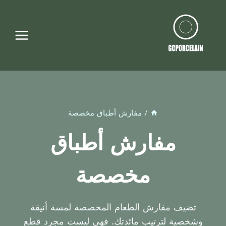
لتجاوز
لى
لمحتوى
/
مفارش أطباق مخصصة
مفارش أطباق
مخصصة
تضيف مفارش الطعام المخصصة لمسة أنيقة
وشخصية لترتيب مائدتك. فهي ليست مجرد قطع