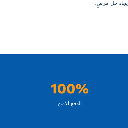
يجاد حل مرضٍ.
1
100%
0
0
الدفع الآمن
%