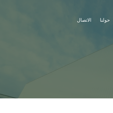
حولنا
الاتصال