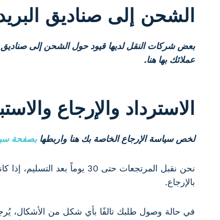
الشحن إلى صناديق البريد
بعض شركات النقل لديها قيود حول الشحن إلى صناديق ال
عملائك بها هنا.
الاسترداد والإرجاع والاستب
لخص سياسة الإرجاع الخاصة بك هنا واربطها
بصفحة سيا
نحن نقبل المرتجعات حتى 30 يو
بالإرجاع.
في حالة وصول طلبك تالفًا بأي شكل من الأشكال، يُر