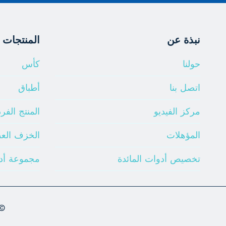
نبذة عن
المنتجات
حولنا
كأس
اتصل بنا
أطباق
مركز الفيديو
المنتج الفر
المؤهلات
الخزف الع
تخصيص أدوات المائدة
مجموعة أد
026