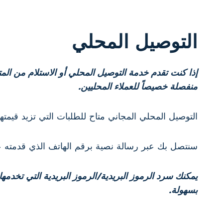
التوصيل المحلي
إذا كنت تقدم خدمة التوصيل المحلي أو الاستلام من
منفصلة خصيصاً للعملاء المحليين.
التوصيل المحلي المجاني متاح للطلبات التي تزيد قيمتها عن 100 دولار. بالنسبة للطلبات التي تقل قيمتها عن 100 دولار، نفرض 9.99 دولار أمريكي ل
سنتصل بك عبر رسالة نصية برقم الهاتف الذي قدمته ع
يمكنك سرد الرموز البريدية/الرموز البريدية التي تخدم
بسهولة.