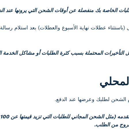
لطلبات الخاصة بك منفصلة عن أوقات الشحن التي يرونها عند الد
ميع الطلبات في غضون 2 إلى 5 أيام عمل (باستثناء عطلات نهاية الأسبوع والعطلات) ب
 التأخيرات المحتملة بسبب كثرة الطلبات أو مشاكل الخدمة ا
لمحلي
لشحن لطلبك وعرضها عند الدفع.
(مثل الشحن المجاني للطلبات التي تزيد قيمتها عن 100 دولار).
خروج من الطلب.