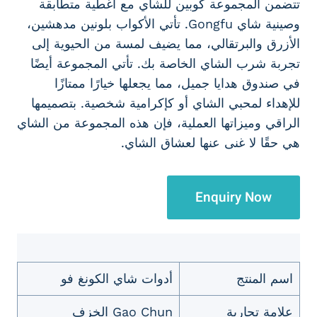
تتضمن المجموعة كوبين للشاي مع أغطية متطابقة
وصينية شاي Gongfu. تأتي الأكواب بلونين مدهشين،
الأزرق والبرتقالي، مما يضيف لمسة من الحيوية إلى
تجربة شرب الشاي الخاصة بك. تأتي المجموعة أيضًا
في صندوق هدايا جميل، مما يجعلها خيارًا ممتازًا
للإهداء لمحبي الشاي أو كإكرامية شخصية. بتصميمها
الراقي وميزاتها العملية، فإن هذه المجموعة من الشاي
هي حقًا لا غنى عنها لعشاق الشاي.
Enquiry Now
اسم المنتج
أدوات شاي الكونغ فو
علامة تجارية
Gao Chun الخزف