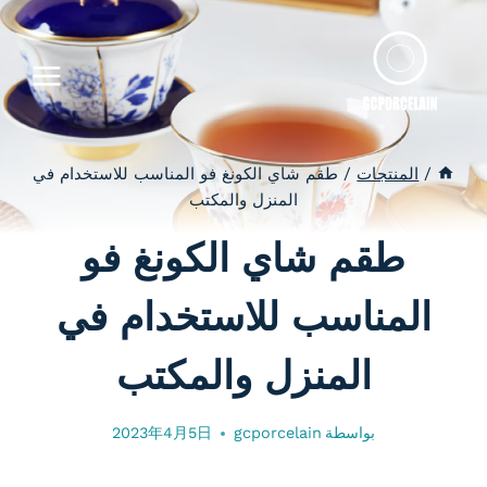
لتجاوز
لى
لمحتوى
/
المنتجات
/
طقم شاي الكونغ فو المناسب للاستخدام في
المنزل والمكتب
طقم شاي الكونغ فو
المناسب للاستخدام في
المنزل والمكتب
بواسطة
gcporcelain
2023年4月5日