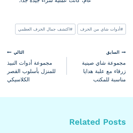
عام، كانت عملية شراء جيدة جدا.
وسوم
#
أدوات شاي من الخزف
#
اكتشف جمال الخزف العظمي
المقال:
تصفّح
السابق
التالي
مجموعة شاي صينية
مجموعة أدوات النبيذ
المقالات
زرقاء مع علبة هدايا
للمنزل بأسلوب القصر
مناسبة للمكتب
الكلاسيكي
Related Posts