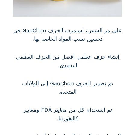
على مر السنين، استمرت الخزف GaoChun في
تحسين نسب المواد الخاصة بها.
إنشاء خزف عظمي أفضل من الخزف العظمي
التقليدي.
تم تصدير الخزف GaoChun إلى الولايات
المتحدة.
تم استخدام كل من معايير FDA ومعايير
كاليفورنيا.