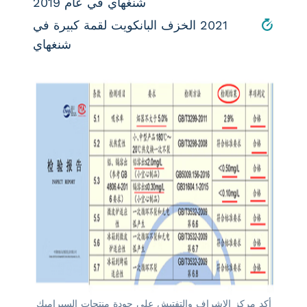
شنغهاي في عام 2019
2021 الخزف البانكويت لقمة كبيرة في
شنغهاي
أكد مركز الإشراف والتفتيش على جودة منتجات السيراميك