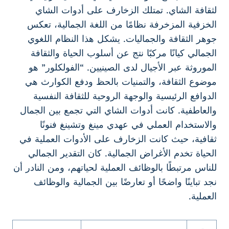
لثقافة الشاي. تمتلك الزخارف على أدوات الشاي
الخزفية المزخرفة نظامًا من اللغة الجمالية، تعكس
جوهر الثقافة والجماليات. يشكل هذا النظام اللغوي
الجمالي كيانًا مركبًا نتج عن أسلوب الحياة والثقافة
الموروثة عبر الأجيال لدى الصينيين. “الفولكلور” هو
موضوع الثقافة، والتمنيات بالحظ ودفع الكوارث هي
الدوافع الرئيسية والوجهة الروحية للثقافة النفسية
والعاطفية. كانت أدوات الشاي التي تجمع بين الجمال
والاستخدام العملي في عهدي مينغ وتشينغ فنونًا
ثقافية، حيث كانت الزخارف على الأدوات العملية في
الحياة تخدم الأغراض الجمالية. كان التقدير الجمالي
للناس مرتبطًا بالوظائف العملية لحياتهم، ومن النادر أن
نجد تباينًا واضحًا أو تعارضًا بين الجمالية والوظائف
العملية.