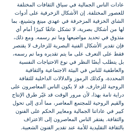
عادات الناس الجمالية في سياق الثقافات المختلفة
للعصور المختلفة. إن الأشكال الزخرفية على أدوات
الشاي الخزفية المزخرفة في عهدي مينغ وتشينغ، بما
لها من أشكال بصرية، لا تشكل عائقًا كبيرًا أمام أي
متذوق في تحديد مواضيعها وما تم رسمه. ومع ذلك،
فإن تقدير الأشكال الفنية البصرية للزخارف لا يقتصر
فقط على التعرف على ما يتم تقديره وما تم رسمه،
بل يتطلب أيضًا النظر في نوع الاحتياجات النفسية
والعاطفية للناس في البيئة الاجتماعية والثقافية
المحددة، وكذلك الرموز والدلالات الداخلية للثقافة
الروحية للزخارف. قد لا يكون الناس المعاصرون على
دراية تامة بهذا، لأن مرور الوقت قد غيّر طرق الإنتاج
والقيم الروحية للمجتمع المعاصر، مما أدى إلى تحول
كبير في عاداتنا الجمالية ومعايير الحكم على الفنون
والثقافة. يفتقر الناس المعاصرون إلى الاعتراف
بالثقافة التقليدية للأمة عند تقدير الفنون الشعبية.