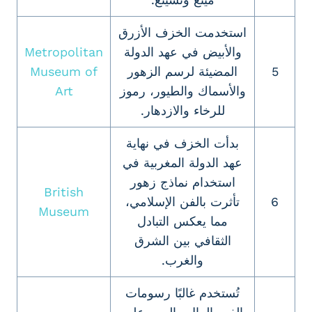
استخدمت الخزف الأزرق
والأبيض في عهد الدولة
Metropolitan
5
المضيئة لرسم الزهور
Museum of
والأسماك والطيور، رموز
Art
للرخاء والازدهار.
بدأت الخزف في نهاية
عهد الدولة المغربية في
استخدام نماذج زهور
British
6
تأثرت بالفن الإسلامي،
Museum
مما يعكس التبادل
الثقافي بين الشرق
والغرب.
تُستخدم غالبًا رسومات