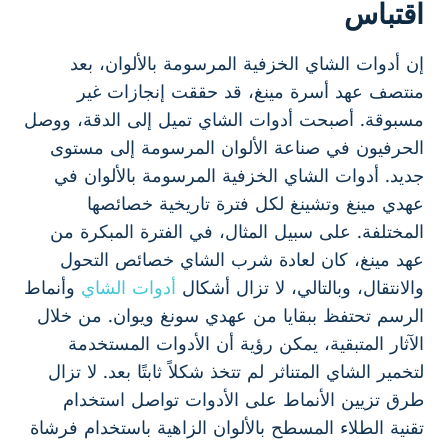
اقتباس
إن أدوات الشاي الخزفية المرسومة بالألوان، بعد
منتصف عهد أسرة مينغ، قد حققت إنجازات غير
مسبوقة. أصبحت أدوات الشاي تميل إلى الدقة، ووصل
الحرفيون في صناعة الألوان المرسومة إلى مستوى
جديد. أدوات الشاي الخزفية المرسومة بالألوان في
عهدي مينغ وتشينغ لكل فترة تاريخية خصائصها
المختلفة. على سبيل المثال، في الفترة المبكرة من
عهد مينغ، كان لعادة شرب الشاي خصائص التحول
والانتقال، وبالتالي، لا تزال أشكال
أدوات الشاي
وأنماط
الرسم تحتفظ ببقايا من عهدي سونغ ويوان. من خلال
الآثار المتبقية، يمكن رؤية أن الأدوات المستخدمة
لتخمير الشاي المتناثر لم تتخذ شكلاً ثابتًا بعد. لا تزال
طرق تزيين الأنماط على الأدوات تواصل استخدام
تقنية الطلاء المسطح بالألوان الزاهية باستخدام فرشاة