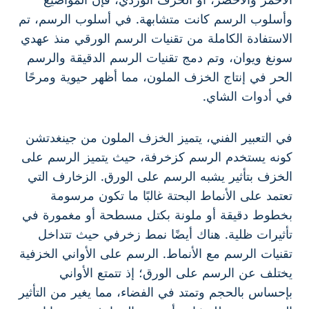
وأسلوب الرسم كانت متشابهة. في أسلوب الرسم، تم
الاستفادة الكاملة من تقنيات الرسم الورقي منذ عهدي
سونغ ويوان، وتم دمج تقنيات الرسم الدقيقة والرسم
الحر في إنتاج الخزف الملون، مما أظهر حيوية ومرحًا
في أدوات الشاي.
في التعبير الفني، يتميز الخزف الملون من جينغدتشن
كونه يستخدم الرسم كزخرفة، حيث يتميز الرسم على
الخزف بتأثير يشبه الرسم على الورق. الزخارف التي
تعتمد على الأنماط البحتة غالبًا ما تكون مرسومة
بخطوط دقيقة أو ملونة بكتل مسطحة أو مغمورة في
تأثيرات ظلية. هناك أيضًا نمط زخرفي حيث تتداخل
تقنيات الرسم مع الأنماط. الرسم على الأواني الخزفية
يختلف عن الرسم على الورق؛ إذ تتمتع الأواني
بإحساس بالحجم وتمتد في الفضاء، مما يغير من التأثير