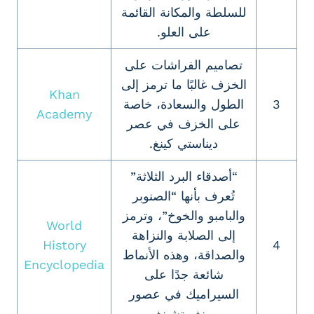
للسلطة والمكانة القائمة
على العلو.
تصاميم الفراشات على
الخزف غالبًا ما ترمز إلى
Khan
3
الطول والسعادة، خاصة
Academy
على الخزف في عصر
ديناستي كينغ.
“أصدقاء البرد الثلاثة”
تُعرف بأنها “الصنوبر
والبامبو والخوخ”، وترمز
World
إلى الصلابة والنزاهة
History
4
والصداقة، وهذه الأنماط
Encyclopedia
شائعة جدًا على
السيراميك في عصور
مينغ وتشينغ.