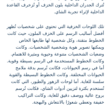
تُترك الجدران الداخلية بلون الخزف أو تُزخرف القاعدة
الداخلية لإثراء تجربة الشاي.
تلك اللوحات الخزفية التي تحتوي على شخصيات تُظهر
أفضل أساليب الرسم على الخزف الملون، حيث كانت
الخطوط متقنة، وكل شخصية لها طابعها الخاص
ويمكنها تصوير هوية وشخصية الشخصيات. وكانت
وضعيات الشخصيات متنوعة وحيوية ومثيرة للاهتمام.
وكانت الخطوط المستخدمة في الرسم بسيطة وقوية.
أما في رسم الحيوانات، فكانت تُرسم بدقة ملامح
الحيوانات المختلفة. وكانت الخطوط البسيطة والقوية
سلسة للغاية. أما لوحات الزهور والطيور، التي كانت
تُستخدم بكثرة لتزيين أدوات الشاي، فكانت تُرسم
بروح عالية ووصف دقيق للغاية، وكانت التراكيب
خفيفة وتعطي شعورًا بالانتعاش والبهجة.