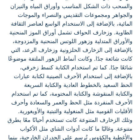
والسحب ذات الشكل المناسب وأوراق المياه والنيران
والجواهر ومجموعات التقديس والنصراء والموجات
المائية، بالإضافة إلى الاستخدام الواسع لعناصر الثقافة
الطاوية. وزخارف الحواف تشمل أوراق الموز المنحنية
والأوراق المتدلية وزهور اللوتس المنحنية والمزدوجة،
بالإضافة إلى الزخارف الحلزونية وزخارف الرعد، التي
كانت شائعة جدًا. وكانت أنماط الزهور الملتفة موضوعًا
شائعًا جدًا. كما تم استخدام الكتابة كنمط زخرفي،
بالإضافة إلى استخدام الأحرف الصينية لكتابة عبارات
الحظ السعيد بالخطوط العادية والكتابة السريعة
والكتابة المنقوشة والكتابة المختومة، كما تم استخدام
الأحرف المنفردة مثل الحظ والعمر والسعادة وأحرف
الأقليات القومية مثل المنغولية والتبتية والأويغورية.
وتلك الزخارف المتنوعة كانت تستخدم أحيانًا معًا بطرق
متنوعة. وغالبًا ما كانت أدوات الشاي مثل الأكواب
والأغطية والكؤوس تُرسم على الجدران الخارجية، بينما