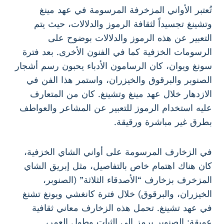
تُعتبر الأواني المزخرفة المرسومة في عهد مينغ
وتشينغ تجسيداً لثقافة الرموز والدلالات، حيث يتم
التعبير عن هذه الرموز والدلالات بوضوح على
الرسومات الخزفية كما في الفنون الأخرى. بعد فترة
سونغ ويوان، كان الرسامون الأدباء يحبون رسم أشجار
الصنوبر والبرقوق والخيزران، واستمر هذا الفن في
الازدهار خلال عهد مينغ وتشينغ. كان من المتعارف
عليه استخدام الرموز للتعبير عن المشاعر والعواطف
بطرق غير مباشرة ورقيقة.
في الزخارف المرسومة على أواني الشاي الخزفية،
كان هناك اهتمام خاص بالتفاصيل، مثل إبريق الشاي
المزخرف بزخارف “الأصدقاء الثلاثة” (الصنوبر،
الخيزران، والبرقوق) خلال فترة كانغشي ويونغ تشنغ
في عهد تشينغ. تحمل هذه الزخارف معاني ثقافية
عميقة: الصنوبر يرمز إلى الثبات وطول العمر،