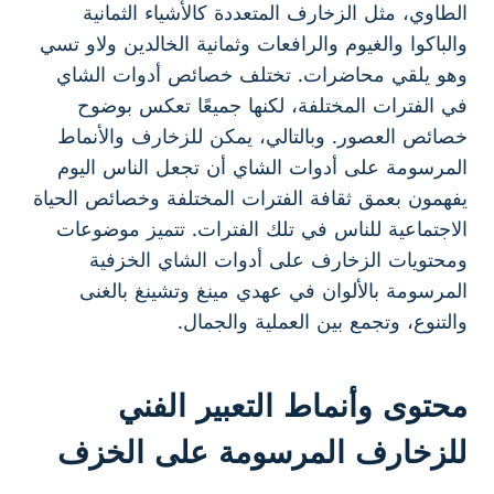
الطاوي، مثل الزخارف المتعددة كالأشياء الثمانية
والباكوا والغيوم والرافعات وثمانية الخالدين ولاو تسي
وهو يلقي محاضرات. تختلف خصائص أدوات الشاي
في الفترات المختلفة، لكنها جميعًا تعكس بوضوح
خصائص العصور. وبالتالي، يمكن للزخارف والأنماط
المرسومة على أدوات الشاي أن تجعل الناس اليوم
يفهمون بعمق ثقافة الفترات المختلفة وخصائص الحياة
الاجتماعية للناس في تلك الفترات. تتميز موضوعات
ومحتويات الزخارف على أدوات الشاي الخزفية
المرسومة بالألوان في عهدي مينغ وتشينغ بالغنى
والتنوع، وتجمع بين العملية والجمال.
محتوى وأنماط التعبير الفني
للزخارف المرسومة على الخزف