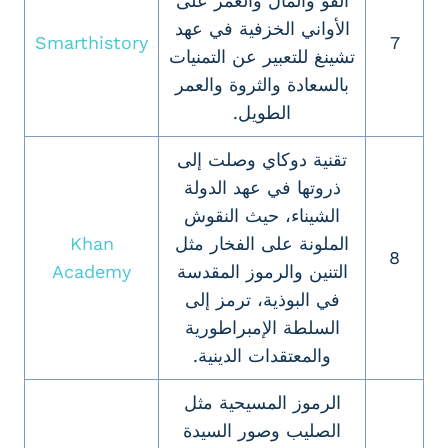
الفو والمال والعمر على
الأواني الخزفية في عهد
Smarthistory
7
تشينغ للتعبير عن التمنيات
بالسعادة والثروة والعمر
الطويل.
تقنية دوكاي وصلت إلى
ذروتها في عهد الدولة
الشيناء، حيث النقوش
الملونة على الفخار مثل
Khan
8
التنين والرموز المقدسة
Academy
في البوذية، ترمز إلى
السلطة الإمبراطورية
والمعتقدات الدينية.
الرموز المسيحية مثل
الصليب وصور السيدة