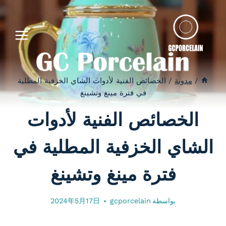
لتجاوز
لى
لمحتوى
/
مدونة
/
الخصائص الفنية لأدوات الشاي الخزفية المطلية
في فترة مينغ وتشينغ
الخصائص الفنية لأدوات
الشاي الخزفية المطلية في
فترة مينغ وتشينغ
بواسطة
gcporcelain
2024年5月17日