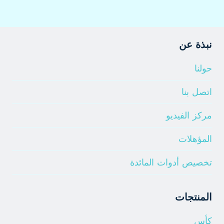
نبذة عن
حولنا
اتصل بنا
مركز الفيديو
المؤهلات
تخصيص أدوات المائدة
المنتجات
كأس