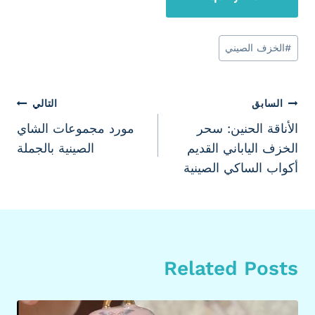
وسوم
#
الخزف الصيني
المقال:
تصفّح
السابق
التالي
الأناقة الحنين: سحر
مورد مجموعات الشاي
المقالات
الخزف الياباني القديم
الصينية بالجملة
أكواب الساكي الصينية
Related Posts