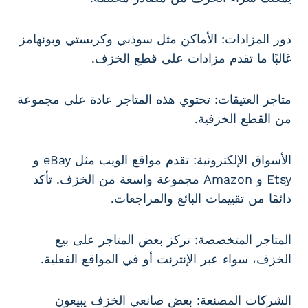
دور المزادات: الأماكن مثل سوذبي وكريستي وبونهامز
غالبًا ما تقدم مزادات على قطع الخزف.
متاجر العتيقات: تحتوي هذه المتاجر عادة على مجموعة
من القطع الخزفية.
الأسواق الإلكترونية: تقدم مواقع الويب مثل eBay و
Etsy و Amazon مجموعة واسعة من الخزف. تأكد
دائمًا من تقييمات البائع والمراجعات.
المتاجر المتخصصة: تركز بعض المتاجر على بيع
الخزف، سواء عبر الإنترنت أو في المواقع الفعلية.
الشركات المصنعة: بعض صانعي الخزف يبيعون