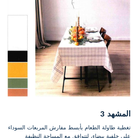
المشهد 3
تغطية طاولة الطعام بأبسط مفارش المربعات السوداء
على خلفية بيضاء، لتتوافق مع المساحة النظيفة