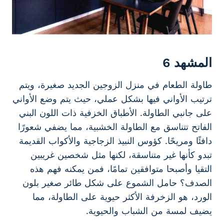
المشهد 6
طاولة الطعام في منزل الزوجين الجديد صغيرة، ويتم
ترتيب الأواني فيها بشكل عملي، حيث يتم وضع الأواني
على جانبي الطاولة. الأطباق الخزفية ذات اللون البني
الفاتح تتناسق مع الطاولة الخشبية، مما يضفي شعورًا
دافئًا ومريحًا. كؤوس النبيذ الزجاجية والأكواب القديمة
تبدو كأنها غير متناسقة، لكنها مثل شخصين غريبين
التقيا وأصبحا متوافقين تمامًا، فمن يمكنه فهم هذه
الصدف؟ حامل الشموع على شكل طائر صغير بلون
الورد، هو الزخرفة الأكثر حيوية على الطاولة، مما
يضيف لمسة من الشباب والحيوية.