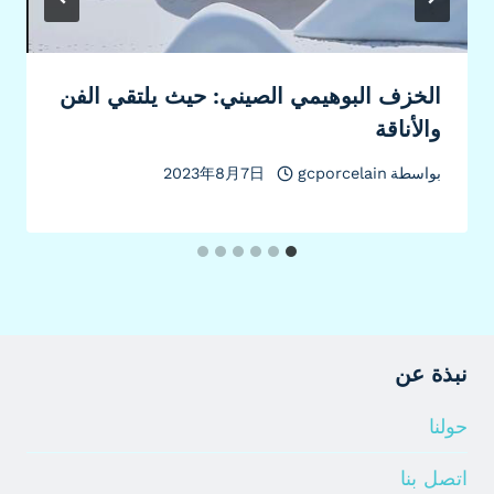
الخزف البوهيمي الصيني: حيث يلتقي الفن
والأناقة
بواسطة
gcporcelain
2023年8月7日
نبذة عن
حولنا
اتصل بنا