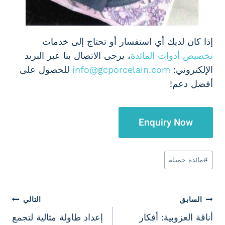
إذا كان لديك أي استفسار أو تحتاج إلى خدمات
تخصيص أدوات المائدة
، يرجى الاتصال بنا عبر البريد
الإلكتروني:
info@gcporcelain.com
للحصول على
أفضل دعم!
Enquiry Now
وسوم
#
مائدة جميلة
المقال:
تصفّح
السابق
التالي
أناقة العزوبية: أفكار
إعداد طاولة مثالية لتجمع
المقالات