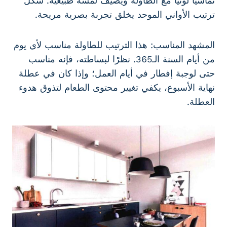
تماشيًا لونيًا مع الطاولة ويضيف لمسة طبيعية. شكل
ترتيب الأواني الموحد يخلق تجربة بصرية مريحة.
المشهد المناسب: هذا الترتيب للطاولة مناسب لأي يوم
من أيام السنة الـ365. نظرًا لبساطته، فإنه مناسب
حتى لوجبة إفطار في أيام العمل؛ وإذا كان في عطلة
نهاية الأسبوع، يكفي تغيير محتوى الطعام لتذوق هدوء
العطلة.