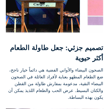
تصميم جزئي: جعل طاولة الطعام
أكثر حيوية
الصحون البيضاء والأواني الفضية هي دائماً خيار ناجح،
ضع الطعام المطهو بعناية لأفراد العائلة في الصحون
البيضاء النقية، مدعومة بمفارش طاولة من القطن
والكتان البسيط. عرض الحب والطعام اللذيذ يمكن أن
يكون بهذه البساطة.