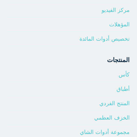
مركز الفيديو
المؤهلات
تخصيص أدوات المائدة
المنتجات
كأس
أطباق
المنتج الفردي
الخزف العظمي
مجموعة أدوات الشاي