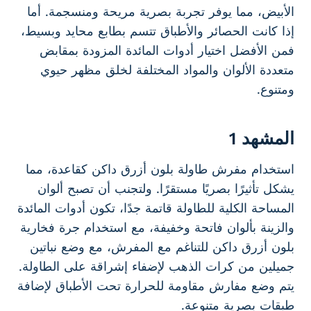
الأبيض، مما يوفر تجربة بصرية مريحة ومنسجمة. أما
إذا كانت الحصائر والأطباق تتسم بطابع محايد وبسيط،
فمن الأفضل اختيار أدوات المائدة المزودة بمقابض
متعددة الألوان والمواد المختلفة لخلق مظهر حيوي
ومتنوع.
المشهد 1
استخدام مفرش طاولة بلون أزرق داكن كقاعدة، مما
يشكل تأثيرًا بصريًا مستقرًا. ولتجنب أن تصبح ألوان
المساحة الكلية للطاولة قاتمة جدًا، تكون أدوات المائدة
والزينة بألوان فاتحة وخفيفة، مع استخدام جرة فخارية
بلون أزرق داكن للتناغم مع المفرش، مع وضع نباتين
جميلين من كرات الذهب لإضفاء إشراقة على الطاولة.
يتم وضع مفارش مقاومة للحرارة تحت الأطباق لإضافة
طبقات بصرية متنوعة.