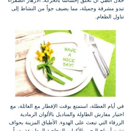
خلال الطي أن تخلق إحساساً بالحركة. الأزهار الصفراء
تبدو مشرقة وجميلة، مما يضيف جواً من النشاط إلى
تناول الطعام.
في أيام العطلة، استمتع بوقت الإفطار مع العائلة، مع
اختيار مفارش الطاولة والمناديل بالألوان الرمادية
الزرقاء التي تبعث على الهدوء. الأطباق المزينة بحواف
تشبه أمواج البحر والأكواب الزجاجية المطبوعة يدوياً