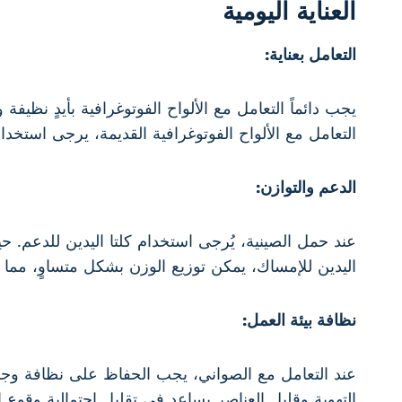
العناية اليومية
التعامل بعناية:
يجب دائماً التعامل مع الألواح الفوتوغرافية بأيدٍ نظي
التعامل مع الألواح الفوتوغرافية القديمة، يرجى استخد
الدعم والتوازن:
عند حمل الصينية، يُرجى استخدام كلتا اليدين للدعم. 
اليدين للإمساك، يمكن توزيع الوزن بشكل متساوٍ، مما 
نظافة بيئة العمل:
عند التعامل مع الصواني، يجب الحفاظ على نظافة وجفا
التهوية وقليل العناصر يساعد في تقليل احتمالية وقوع 