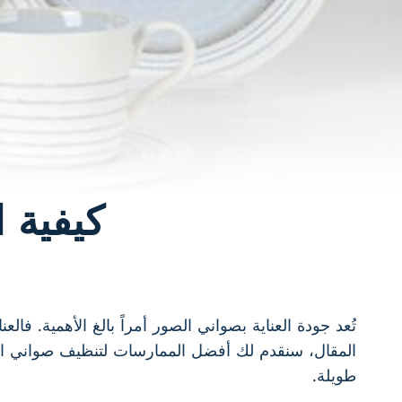
كيفية 
تُعد جودة العناية بصواني الصور أمراً بالغ الأهمية. فا
المقال، سنقدم لك أفضل الممارسات لتنظيف صواني ال
طويلة.