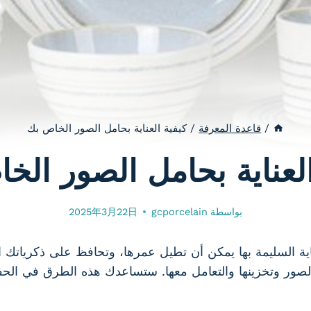
/
قاعدة المعرفة
/
كيفية العناية بحامل الصور الخاص بك
العناية بحامل الصور الخ
بواسطة
gcporcelain
2025年3月22日
لعناية السليمة بها يمكن أن تطيل عمرها، وتحافظ على ذكرياتك ا
صور وتخزينها والتعامل معها. ستساعدك هذه الطرق في الح