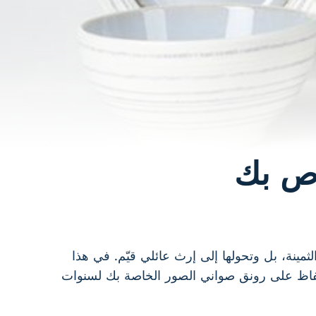
اص بك
لثمينة، بل وتحولها إلى إرث عائلي قيّم. في هذا
فاظ على رونق صواني الصور الخاصة بك لسنوات