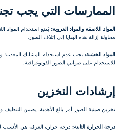
الممارسات التي يجب تجنب
المواد اللاصقة والمواد الغروية:
يُمنع استخدام المواد ال
محاولة إزالة هذه البقايا إلى إتلاف الصور.
المواد الخشنة:
يجب عدم استخدام المشابك المعدنية وال
للاستخدام على صواني الصور الفوتوغرافية.
إرشادات التخزين
تخزين صينية الصور أمر بالغ الأهمية. يضمن التنظيف وا
درجة الحرارة الثابتة:
درجة حرارة الغرفة هي الأنسب لصينية الصور. إذا انخفضت د