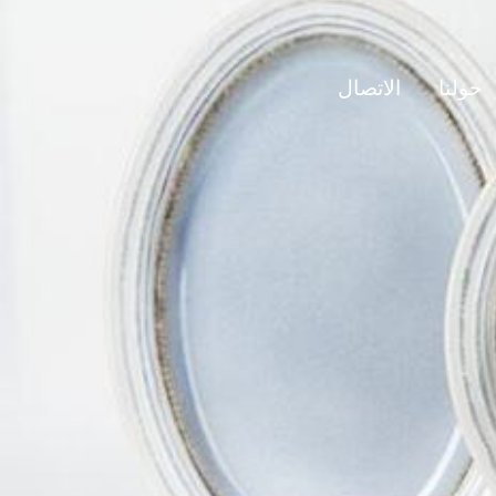
حولنا
الاتصال