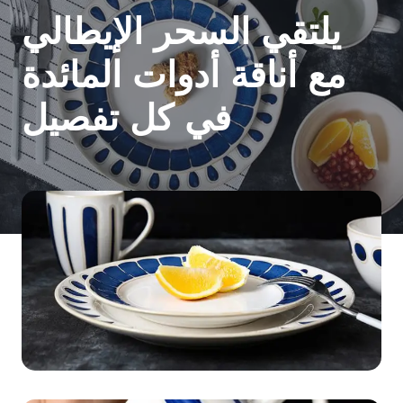
يلتقي السحر الإيطالي
مع أناقة أدوات المائدة
في كل تفصيل