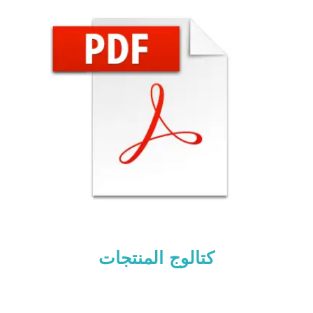
كتالوج المنتجات