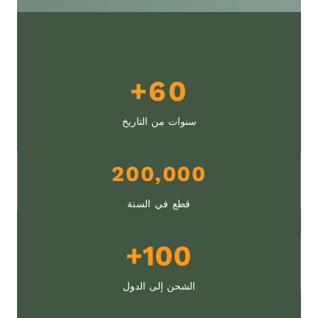
6
60+
0
+
سنوات من التاريخ
2
200,000
0
0
قطع في السنة
0
0
1
100+
0
0
0
الشحن إلى الدول
+