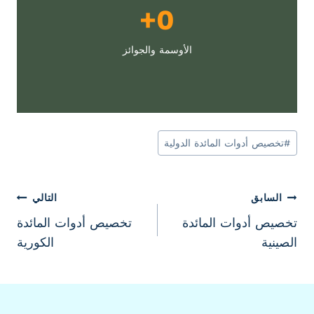
1
0+
0
0
الأوسمة والجوائز
0
+
وسوم
#
تخصيص أدوات المائدة الدولية
المقال:
تصفّح
السابق
التالي
تخصيص أدوات المائدة
تخصيص أدوات المائدة
المقالات
الصينية
الكورية