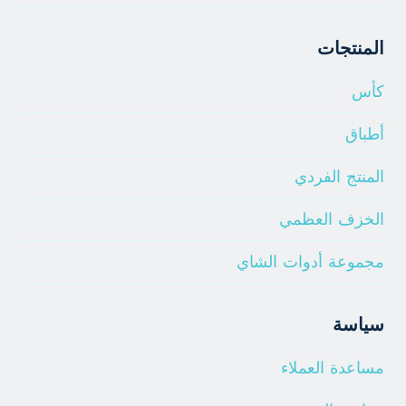
المنتجات
كأس
أطباق
المنتج الفردي
الخزف العظمي
مجموعة أدوات الشاي
سياسة
مساعدة العملاء