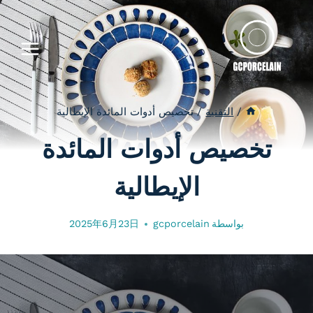
لتجاوز
لى
لمحتوى
/
التقنية
/
تخصيص أدوات المائدة الإيطالية
تخصيص أدوات المائدة
الإيطالية
بواسطة
gcporcelain
2025年6月23日