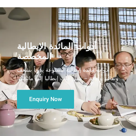
أدوات المائدة الإيطالية
المخصصة
أدوات مائدة إيطالية مصنوعة يدوياً بشغف
وتقاليد وأناقة – تنقل قلب إيطاليا إلى مائدتك.
Enquiry Now