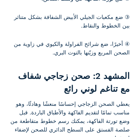
③ ضع مكعبات الجيلي الأبيض الشفافة بشكل متناثر
بين الخطوط والنقاط.
④ أخيرًا، ضع شرائح الفراولة والكيوي في زاوية من
الصحن المربع وزيّنها بالتوت البري.
المشهد 2: صحن زجاجي شفاف
مع تناغم لوني رائع
يعطي الصحن الزجاجي إحساسًا منعشًا وهادئًا، وهو
مناسب تمامًا لتقديم الفاكهة والأطباق الباردة. قبل
وضع تورتة الفاكهة، يمكنك رسم خطوط متقاطعة من
صلصة الفستق على السطح الدائري للصحن لإضفاء