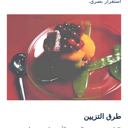
استقرار بصري.
طرق التزيين