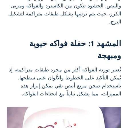
والبيض. الحشوة تتكون من الكاسترد والفواكه ومربى
الكرز، حيث يتم ترتيبها بشكل طبقات متراكمة لتشكيل
البرج.
المشهد 1: حفلة فواكه حيوية
ومبهجة
تُعتبر تورتة الفواكه أكثر من مجرد طبقات متراكمة، إذ
يُمكن التأكيد على الخطوط والألوان على سطحها.
باستخدام صحن مربع أبيض نقي يمكن إبراز هذه
المميزات، مما يشكل تبايناً مع انحناءات الفواكه.