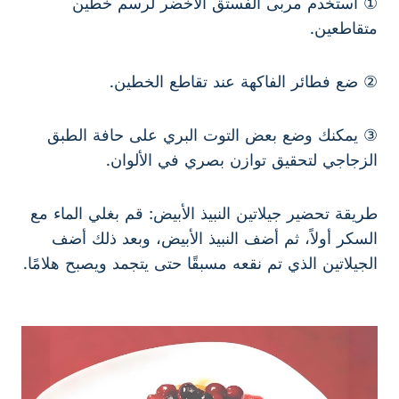
① استخدم مربى الفستق الأخضر لرسم خطين
متقاطعين.
② ضع فطائر الفاكهة عند تقاطع الخطين.
③ يمكنك وضع بعض التوت البري على حافة الطبق
الزجاجي لتحقيق توازن بصري في الألوان.
طريقة تحضير جيلاتين النبيذ الأبيض: قم بغلي الماء مع
السكر أولاً، ثم أضف النبيذ الأبيض، وبعد ذلك أضف
الجيلاتين الذي تم نقعه مسبقًا حتى يتجمد ويصبح هلامًا.