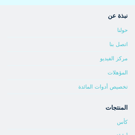
نبذة عن
حولنا
اتصل بنا
مركز الفيديو
المؤهلات
تخصيص أدوات المائدة
المنتجات
كأس