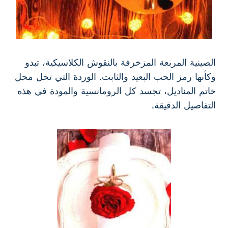
الصينية المربعة المزخرفة بالنقوش الكلاسيكية، تبدو
وكأنها رمز الحب البعيد والثابت. الوردة التي تحل محل
خاتم المناديل، تجسد كل الرومانسية والمودة في هذه
التفاصيل الدقيقة.