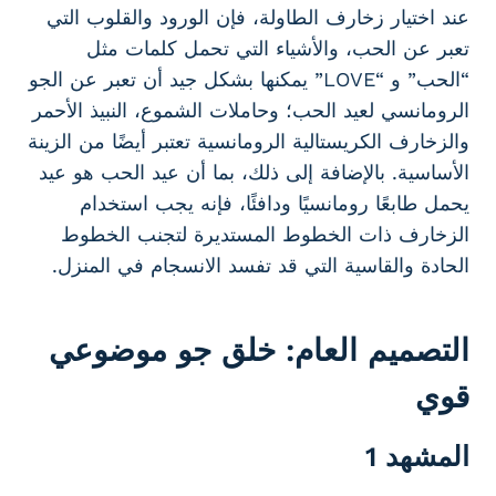
عند اختيار زخارف الطاولة، فإن الورود والقلوب التي
تعبر عن الحب، والأشياء التي تحمل كلمات مثل
“الحب” و “LOVE” يمكنها بشكل جيد أن تعبر عن الجو
الرومانسي لعيد الحب؛ وحاملات الشموع، النبيذ الأحمر
والزخارف الكريستالية الرومانسية تعتبر أيضًا من الزينة
الأساسية. بالإضافة إلى ذلك، بما أن عيد الحب هو عيد
يحمل طابعًا رومانسيًا ودافئًا، فإنه يجب استخدام
الزخارف ذات الخطوط المستديرة لتجنب الخطوط
الحادة والقاسية التي قد تفسد الانسجام في المنزل.
التصميم العام: خلق جو موضوعي
قوي
المشهد 1