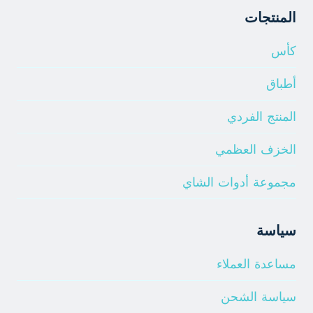
المنتجات
كأس
أطباق
المنتج الفردي
الخزف العظمي
مجموعة أدوات الشاي
سياسة
مساعدة العملاء
سياسة الشحن