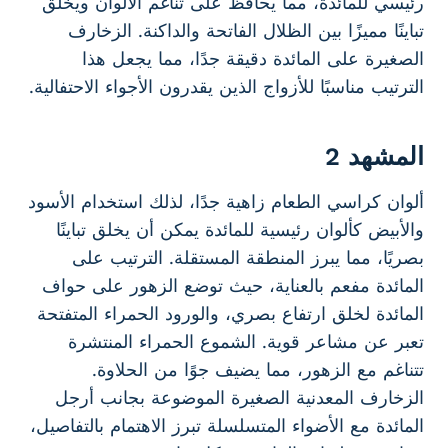
رئيسي للمائدة، مما يحافظ على تناغم الألوان ويخلق
تباينًا مميزًا بين الظلال الفاتحة والداكنة. الزخارف
الصغيرة على المائدة دقيقة جدًا، مما يجعل هذا
الترتيب مناسبًا للأزواج الذين يقدرون الأجواء الاحتفالية.
المشهد 2
ألوان كراسي الطعام زاهية جدًا، لذلك استخدام الأسود
والأبيض كألوان رئيسية للمائدة يمكن أن يخلق تباينًا
بصريًا، مما يبرز المنطقة المستقلة. الترتيب على
المائدة مفعم بالعناية، حيث توضع الزهور على حواف
المائدة لخلق ارتفاع بصري، والورود الحمراء المتفتحة
تعبر عن مشاعر قوية. الشموع الحمراء المنتشرة
تتناغم مع الزهور، مما يضيف جوًا من الحلاوة.
الزخارف المعدنية الصغيرة الموضوعة بجانب أرجل
المائدة مع الأضواء المتسلسلة تبرز الاهتمام بالتفاصيل،