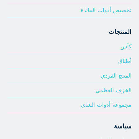
تخصيص أدوات المائدة
المنتجات
كأس
أطباق
المنتج الفردي
الخزف العظمي
مجموعة أدوات الشاي
سياسة