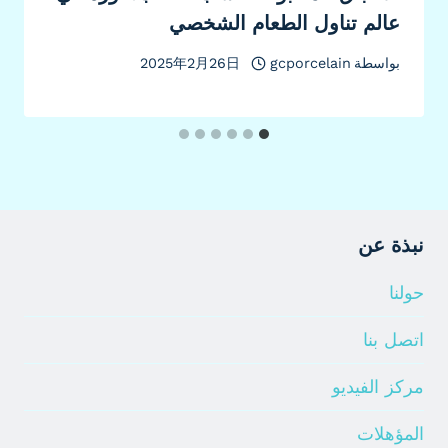
عالم تناول الطعام الشخصي
بواسطة
gcporcelain
2025年2月26日
نبذة عن
حولنا
اتصل بنا
مركز الفيديو
المؤهلات