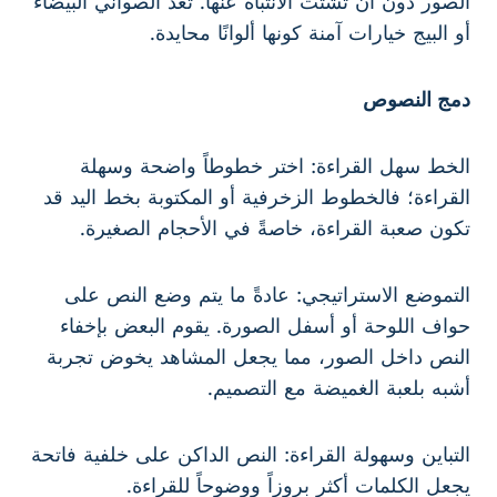
الصور دون أن تشتت الانتباه عنها. تعد الصواني البيضاء
أو البيج خيارات آمنة كونها ألوانًا محايدة.
دمج النصوص
الخط سهل القراءة: اختر خطوطاً واضحة وسهلة
القراءة؛ فالخطوط الزخرفية أو المكتوبة بخط اليد قد
تكون صعبة القراءة، خاصةً في الأحجام الصغيرة.
التموضع الاستراتيجي: عادةً ما يتم وضع النص على
حواف اللوحة أو أسفل الصورة. يقوم البعض بإخفاء
النص داخل الصور، مما يجعل المشاهد يخوض تجربة
أشبه بلعبة الغميضة مع التصميم.
التباين وسهولة القراءة: النص الداكن على خلفية فاتحة
يجعل الكلمات أكثر بروزاً ووضوحاً للقراءة.