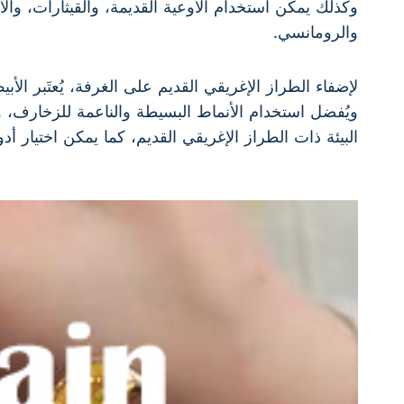
وكذلك يمكن استخدام الأوعية القديمة، والقيثارات، والأك
والرومانسي.
لإضفاء الطراز الإغريقي القديم على الغرفة، يُعتَبر الأب
ويُفضل استخدام الأنماط البسيطة والناعمة للزخارف، و
البيئة ذات الطراز الإغريقي القديم، كما يمكن اختيار أ