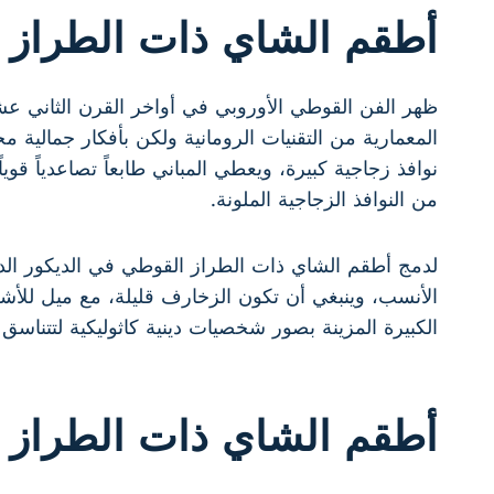
أطقم الشاي ذات الطراز 
ظهر الفن القوطي الأوروبي في أواخر القرن الثاني ع
المعمارية من التقنيات الرومانية ولكن بأفكار جمالية
نوافذ زجاجية كبيرة، ويعطي المباني طابعاً تصاعدياً قوي
من النوافذ الزجاجية الملونة.
لدمج أطقم الشاي ذات الطراز القوطي في الديكور الداخل
الأنسب، وينبغي أن تكون الزخارف قليلة، مع ميل للأش
الكبيرة المزينة بصور شخصيات دينية كاثوليكية لتتناسق
أطقم الشاي ذات الطراز ا