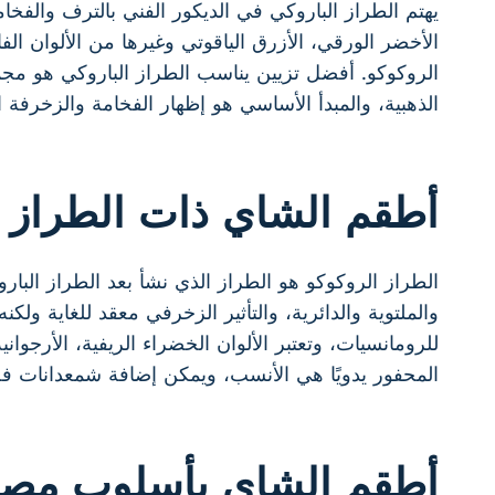
يهتم الطراز الباروكي في الديكور الفني بالترف والفخام
الأخضر الورقي، الأزرق الياقوتي وغيرها من الألوان ال
الروكوكو. أفضل تزيين يناسب الطراز الباروكي هو مج
الذهبية، والمبدأ الأساسي هو إظهار الفخامة والزخرفة ا
أطقم الشاي ذات الطراز ا
الطراز الروكوكو هو الطراز الذي نشأ بعد الطراز البارو
والملتوية والدائرية، والتأثير الزخرفي معقد للغاية ولك
للرومانسيات، وتعتبر الألوان الخضراء الريفية، الأرجوان
المحفور يدويًا هي الأنسب، ويمكن إضافة شمعدانات فض
أطقم الشاي بأسلوب مصر 