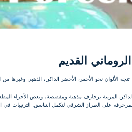
لروماني القديم
تجه الألوان نحو الأحمر، الأخضر الداكن، الذهبي وغيرها من الأ
لداكن المزينة بزخارف مذهبة ومفضضة، وبعض الأجزاء المطعم
خرفة على الطراز الشرقي لتكمل التناسق. الترتيبات في الط