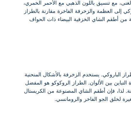
الغنى، مع تنسيق باللون الذهبي مع الأحمر الخمري،
وكي إلى العظمة والزخرفة الفاخرة مقارنة بالطراز
 من أطقم الشاي الخزفية البيضاء ذات الحواف
راز الباروكي. يستخدم الزخرفة بالأشكال المنحنية
ة التباين بين الألوان. الطراز الروكوكو هو المفضل
شائعة. لذا، فإن أطقم الشاي المصنوعة من الكريستال
رة لخلق الجو الفاخر والرومانسي.