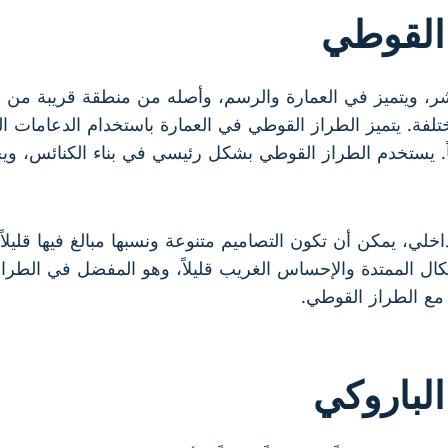
القوطي
شر، ويتميز في العمارة والرسم، وأصله من منطقة قريبة من 
 مختلفة. يتميز الطراز القوطي في العمارة باستخدام الدعاما
اً. يستخدم الطراز القوطي بشكل رئيسي في بناء الكنائس، ويخلق 
ي، يمكن أن تكون التصاميم متنوعة ونسبها مبالغ فيها قليلاً.
كال الممتدة والإحساس الغريب قليلاً، وهو المفضل في الطرا
 مع الطراز القوطي.
لباروكي