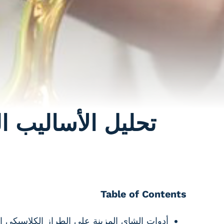
تحليل الأساليب 
Table of Contents
أدوات الشاي المزينة على الطراز الكلاسيكي ا