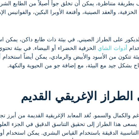
 بطريقة متناظرة، يمكن أن تخلق جواً أصيلاً من الطابع الشرق
زفية، والعقد الصينية، وأقنعة الأوبرا البكين، والفوانيس الإم
الديكور على الطراز الصيني. في بيئة ذات طابع داكن، يمكن 
خدام
أدوات الشاي
الخزفية الخضراء أو البيضاء. في بيئة تحتو
يئة تتكون من الأسود والأبيض والرمادي، يمكن أيضاً استخدام أد
بشكل جيد مع البيئة، مع إضافة جو من الحيوية والنكهة.
الطراز الإغريقي القديم
ناغم والكمال والسمو. تُعَد المعابد الإغريقية القديمة من أبرز
. يسعى هذا الطراز إلى تحقيق التناسق الدقيق في الجزء العلو
لتناسبية الدقيقة باستخدام القياس البشري. يمكن استخدام أور