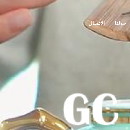
حولنا
الاتصال