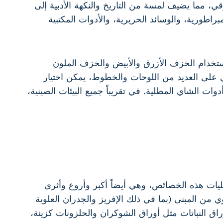
ي، مما يضيف لمسة من التاريخ والنكهة الأدبية إلى
براطورية، والوسائد الحريرية، والأدوات المكتبية
استخدام الخزف الأزرق والأبيض والخزف الملون
ي على العديد من اللوحات والخطوط، يمكن اختيار
وات الشاي المطلية. في تقريباً جميع البيئات الصينية،
 تجليات هذه الخصائص، وهي أيضاً أكبر وأروع وأثرى
ي من المبنى (بما في ذلك الإفريز والجدران العلوية
اق النباتات مثل أوراق الشوكران والحلزونات كزينة،