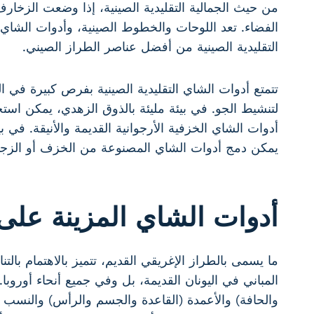
من حيث الجمالية التقليدية الصينية، إذا وضعت الزخارف
الفضاء. تعد اللوحات والخطوط الصينية، وأدوات الشاي الخ
التقليدية الصينية من أفضل عناصر الطراز الصيني.
تتمتع أدوات الشاي التقليدية الصينية بفرص كبيرة في 
لتنشيط الجو. في بيئة مليئة بالذوق الزهدي، يمكن است
أدوات الشاي الخزفية الأرجوانية القديمة والأنيقة. في ب
يمكن دمج أدوات الشاي المصنوعة من الخزف أو الزجاج 
أدوات الشاي المزينة على 
ما يسمى بالطراز الإغريقي القديم، تتميز بالاهتمام بالت
المباني في اليونان القديمة، بل وفي جميع أنحاء أوروبا
والحافة) والأعمدة (القاعدة والجسم والرأس) والنسب ا